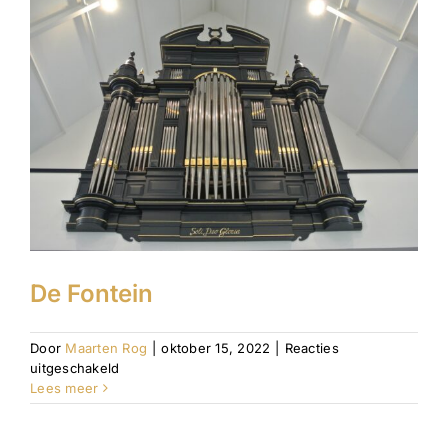
De Fontein
Door
Maarten Rog
|
oktober 15, 2022
|
Reacties
voor
uitgeschakeld
De
Lees meer
Fontein