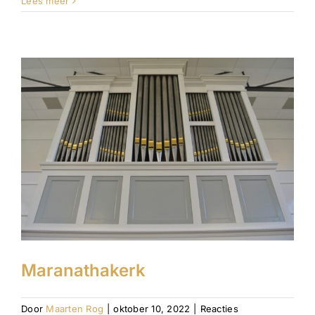
Lees meer
Maranathakerk
Door
Maarten Rog
|
oktober 10, 2022
|
Reacties