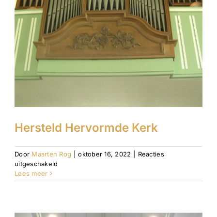
Hersteld Hervormde Kerk
Door
Maarten Rog
|
oktober 16, 2022
|
Reacties
voor
uitgeschakeld
Hersteld
Lees meer
Hervormde
Kerk