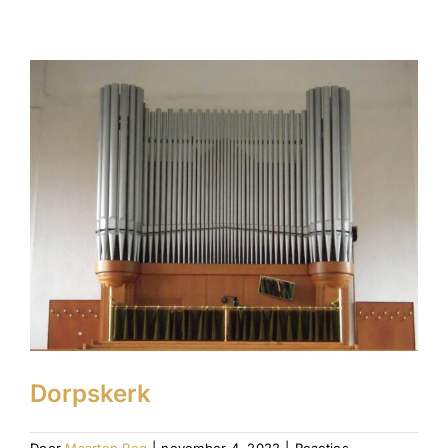
Kerk
Dorpskerk