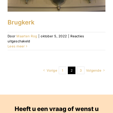
Brugkerk
Door
Maarten Rog
|
oktober 5, 2022
|
Reacties
voor
uitgeschakeld
Brugkerk
Lees meer
Vorige
1
2
3
Volgende
Heeft u een vraag of wenst u