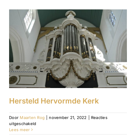
Hersteld Hervormde Kerk
Door
Maarten Rog
|
november 21, 2022
|
Reacties
voor
uitgeschakeld
Hersteld
Lees meer
Hervormde