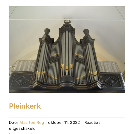
Pleinkerk
Door
Maarten Rog
|
oktober 11, 2022
|
Reacties
voor
uitgeschakeld
Pleinkerk