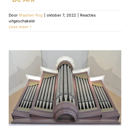
Door
Maarten Rog
|
oktober 7, 2022
|
Reacties
voor
uitgeschakeld
“De
Lees meer
Ark”