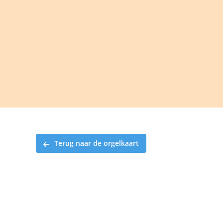
Ga
naar
inhoud
Terug naar de orgelkaart