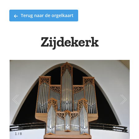
Terug naar de orgelkaart
Zijdekerk
2
/
8