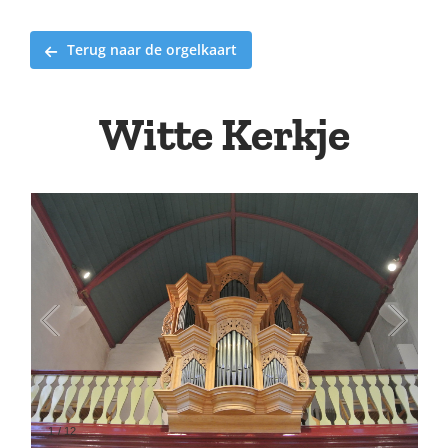
Terug naar de orgelkaart
Witte Kerkje
1
/
12