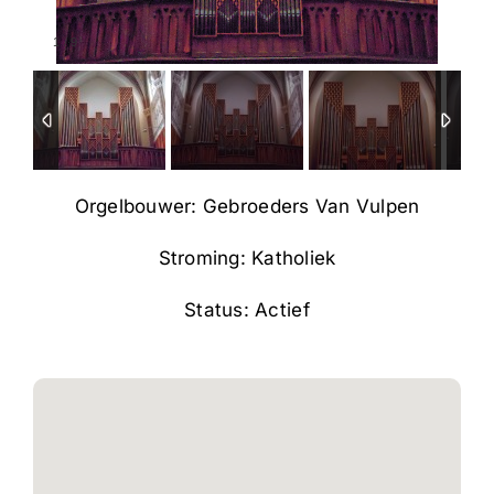
1
/
9
Orgelbouwer: Gebroeders Van Vulpen
Stroming: Katholiek
Status: Actief