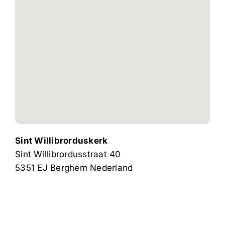
Sint Willibrorduskerk
Sint Willibrordusstraat 40
5351 EJ
Berghem
Nederland