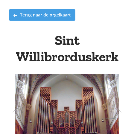
Terug naar de orgelkaart
Sint
Willibrorduskerk