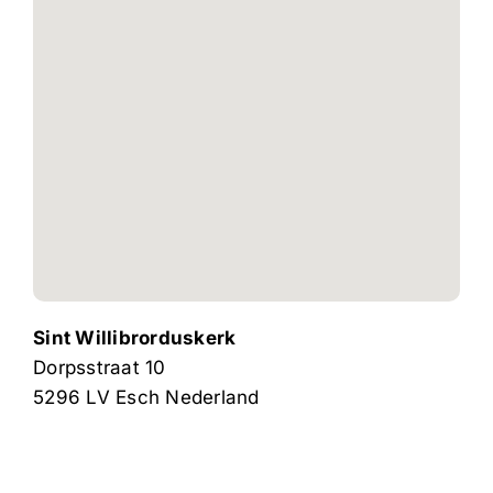
Sint Willibrorduskerk
Dorpsstraat 10
5296 LV
Esch
Nederland