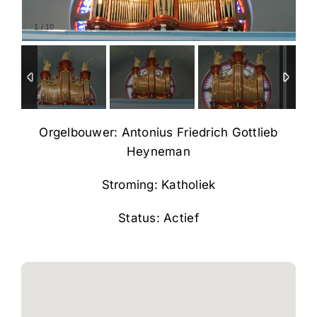
1
/
10
Orgelbouwer: Antonius Friedrich Gottlieb
Heyneman
Stroming: Katholiek
Status: Actief