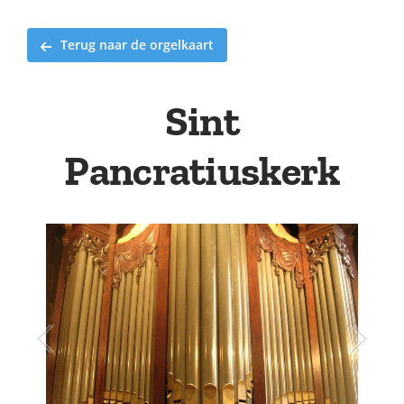
Terug naar de orgelkaart
Sint
Pancratiuskerk