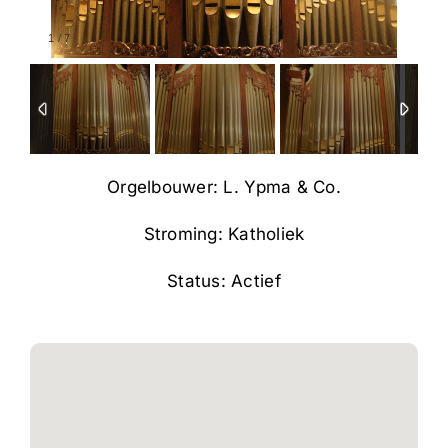
1
/
7
Orgelbouwer: L. Ypma & Co.
Stroming: Katholiek
Status: Actief