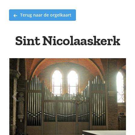
Terug naar de orgelkaart
Sint Nicolaaskerk
1
/
11