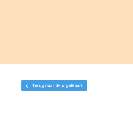
Ga
naar
inhoud
Terug naar de orgelkaart