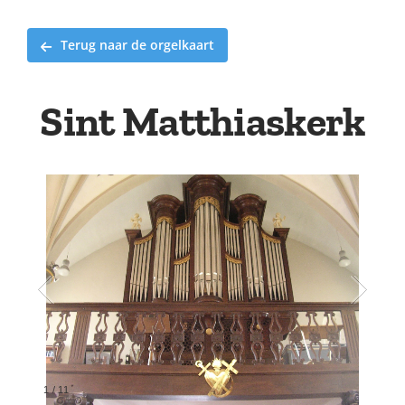
Terug naar de orgelkaart
Sint Matthiaskerk
2
/
11