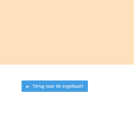
Ga
naar
inhoud
Terug naar de orgelkaart