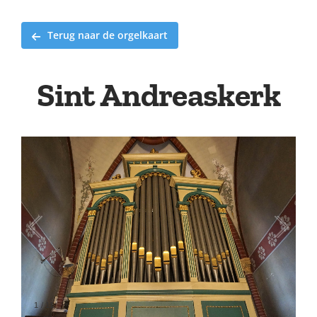
Terug naar de orgelkaart
Sint Andreaskerk
1
/
11