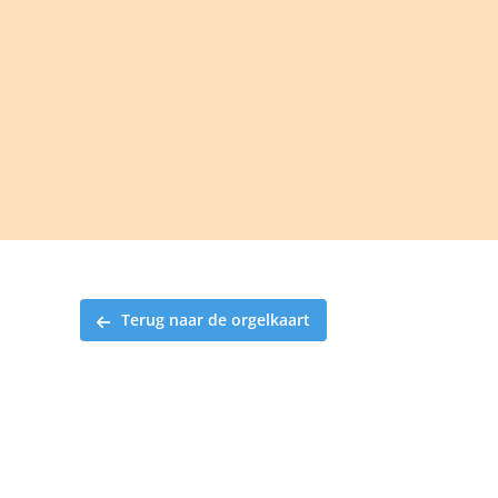
Ga
naar
inhoud
Terug naar de orgelkaart