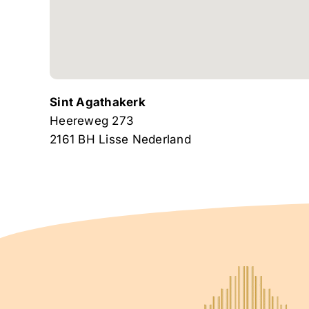
Sint Agathakerk
Heereweg 273
2161 BH
Lisse
Nederland