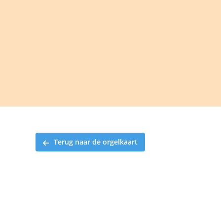
Ga
naar
inhoud
Terug naar de orgelkaart