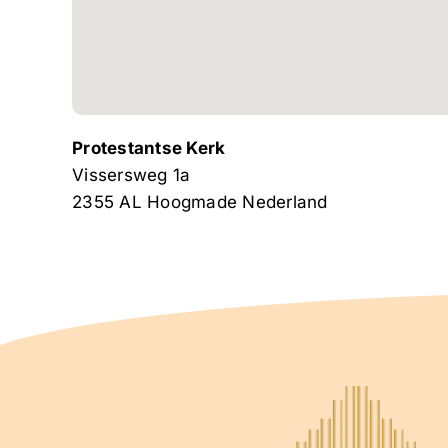
Protestantse Kerk
Vissersweg 1a
2355 AL
Hoogmade
Nederland