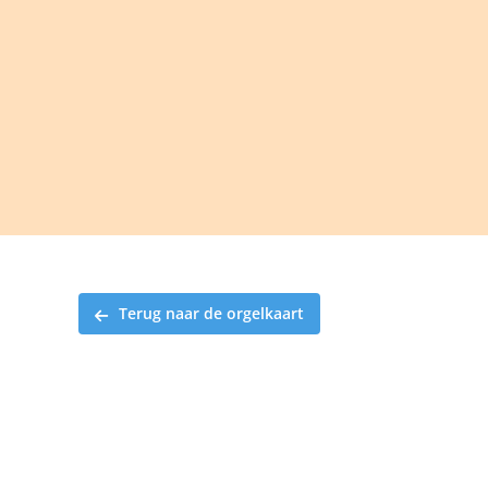
Ga
naar
inhoud
Terug naar de orgelkaart