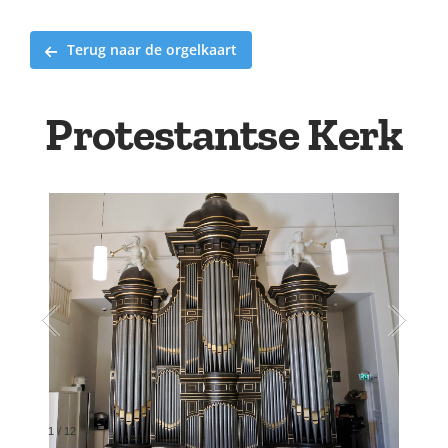
Terug naar de orgelkaart
Protestantse Kerk
1
/
12