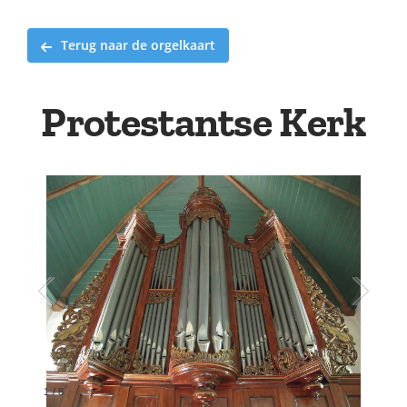
Terug naar de orgelkaart
Protestantse Kerk
1
/
8