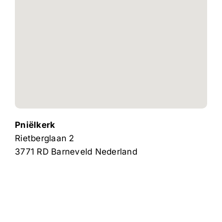
Pniëlkerk
Rietberglaan 2
3771 RD
Barneveld
Nederland