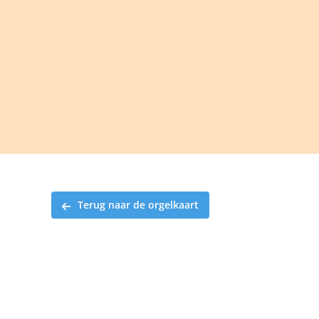
Ga
naar
inhoud
Terug naar de orgelkaart