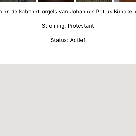
 en de kabitnet-orgels van Johannes Petrus Küncke
Stroming: Protestant
Status: Actief