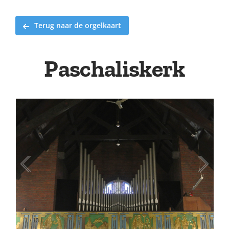
Terug naar de orgelkaart
Paschaliskerk
1
/
13