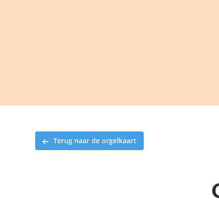
Ga
naar
inhoud
Terug naar de orgelkaart