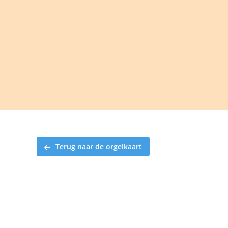
Ga
naar
inhoud
Terug naar de orgelkaart