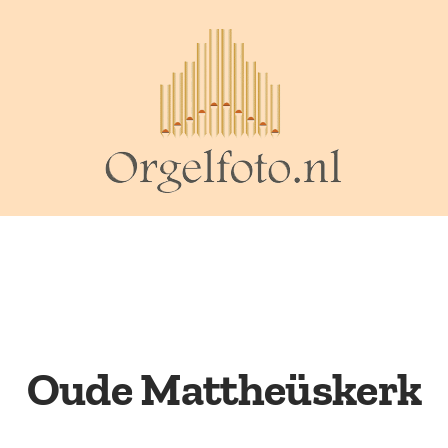
Oude Mattheüskerk