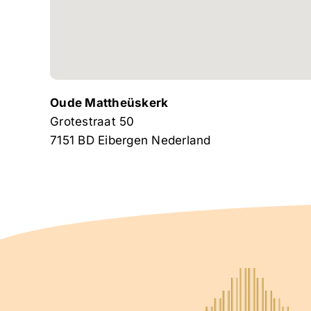
Oude Mattheüskerk
Grotestraat 50
7151 BD
Eibergen
Nederland