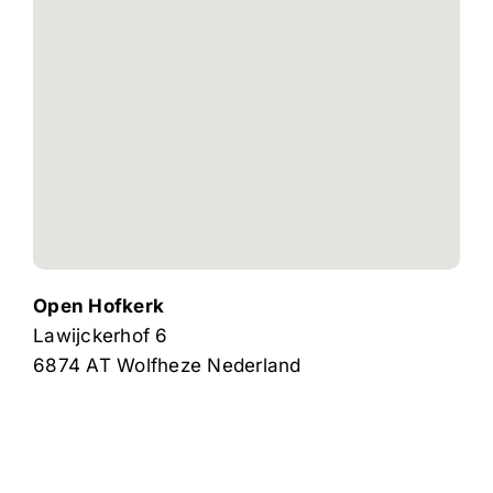
Open Hofkerk
Lawijckerhof 6
6874 AT
Wolfheze
Nederland