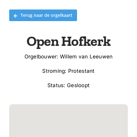
Terug naar de orgelkaart
Open Hofkerk
Orgelbouwer: Willem van Leeuwen
Stroming: Protestant
Status: Gesloopt