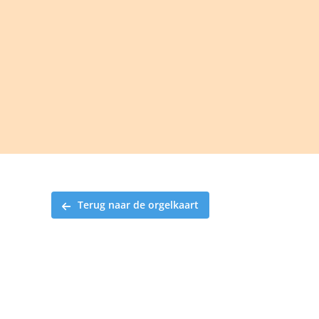
Ga
naar
inhoud
Terug naar de orgelkaart