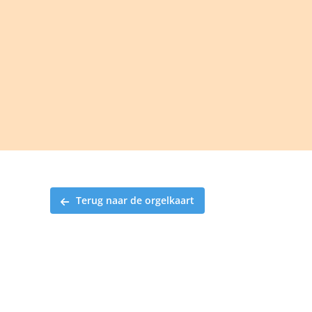
Ga
naar
inhoud
Terug naar de orgelkaart