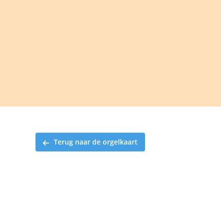
Ga
naar
inhoud
Terug naar de orgelkaart