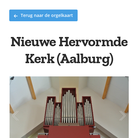
Terug naar de orgelkaart
Nieuwe Hervormde
Kerk (Aalburg)