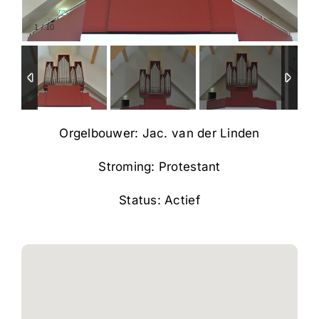
1
/
10
Orgelbouwer: Jac. van der Linden
Stroming: Protestant
Status: Actief