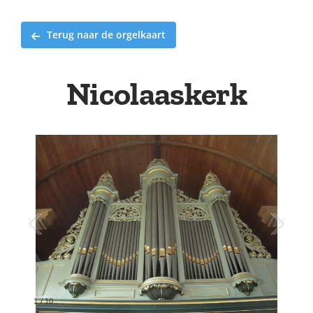
Terug naar de orgelkaart
Nicolaaskerk
2
/
10