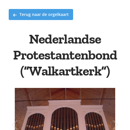
Terug naar de orgelkaart
Nederlandse
Protestantenbond
(“Walkartkerk”)