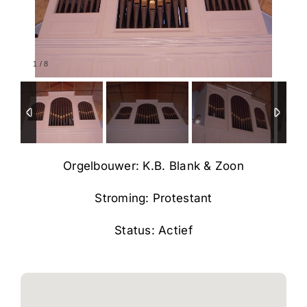
1
/
8
Orgelbouwer: K.B. Blank & Zoon
Stroming: Protestant
Status: Actief