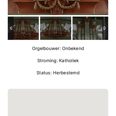
1
/
10
Orgelbouwer: Onbekend
Stroming: Katholiek
Status: Herbestemd