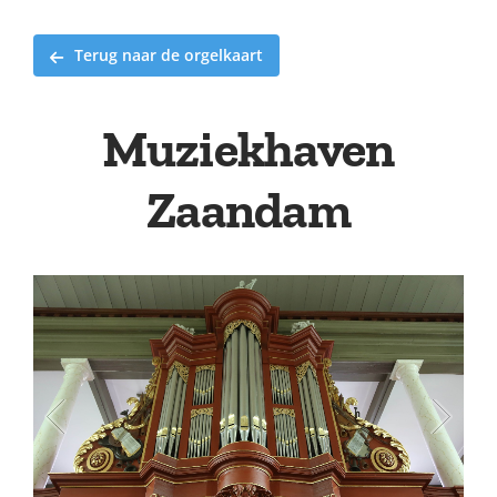
Terug naar de orgelkaart
Muziekhaven
Zaandam