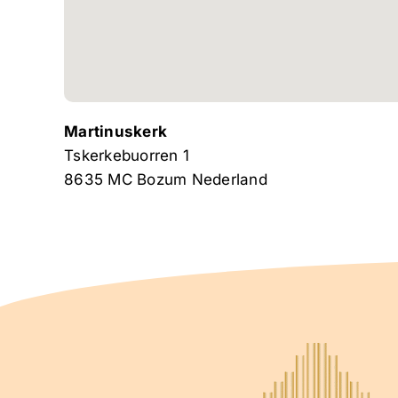
Martinuskerk
Tskerkebuorren 1
8635 MC
Bozum
Nederland