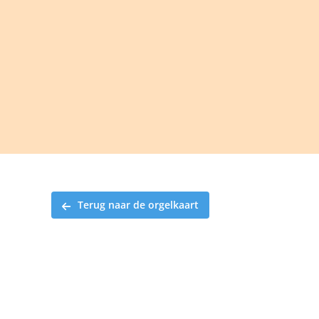
Ga
naar
inhoud
Terug naar de orgelkaart