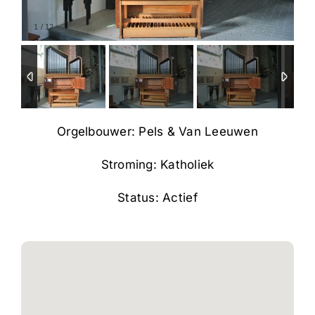
1
/
12
Orgelbouwer: Pels & Van Leeuwen
Stroming: Katholiek
Status: Actief