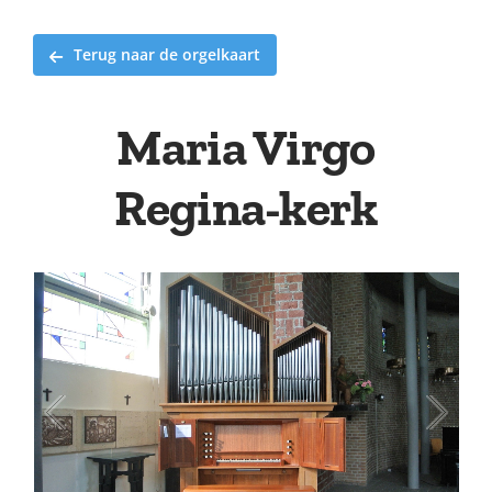
Terug naar de orgelkaart
Maria Virgo
Regina-kerk