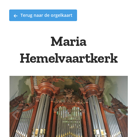
Terug naar de orgelkaart
Maria
Hemelvaartkerk