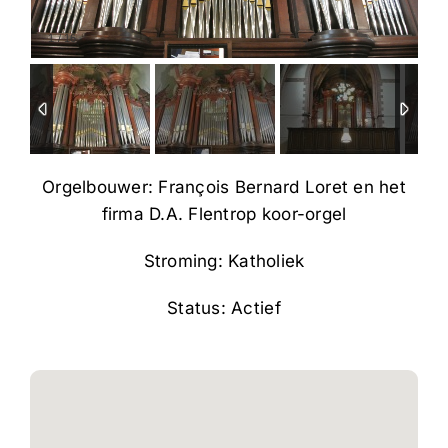
1
/
16
Orgelbouwer: François Bernard Loret en het
firma D.A. Flentrop koor-orgel
Stroming: Katholiek
Status: Actief