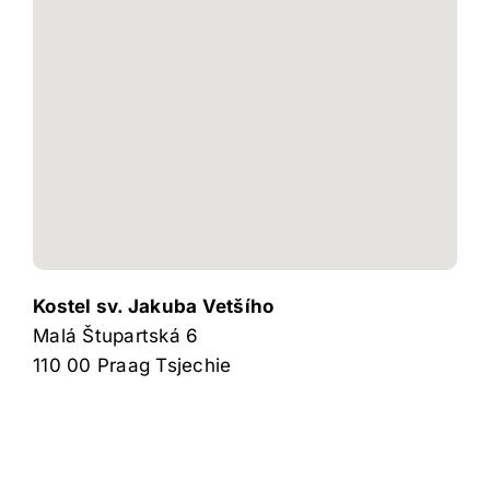
Kostel sv. Jakuba Vetšího
Malá Štupartská 6
110 00
Praag
Tsjechie