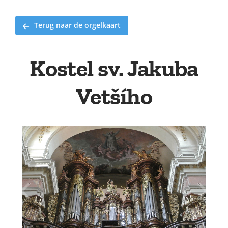
Terug naar de orgelkaart
Kostel sv. Jakuba
Vetšího