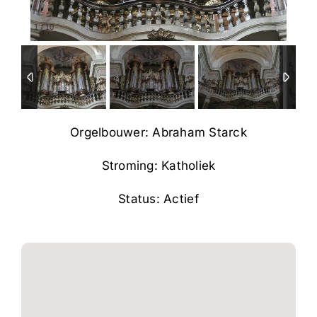
1
/
10
Orgelbouwer: Abraham Starck
Stroming: Katholiek
Status: Actief