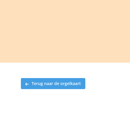
Ga
naar
inhoud
Terug naar de orgelkaart