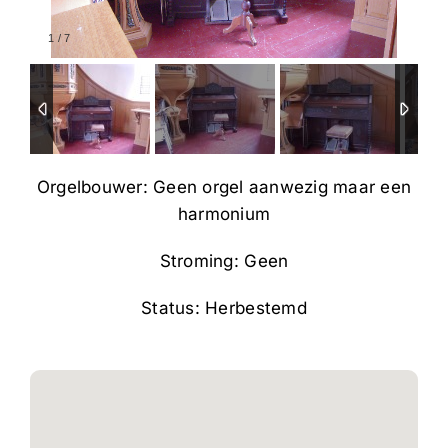
1
/
7
Orgelbouwer: Geen orgel aanwezig maar een
harmonium
Stroming: Geen
Status: Herbestemd