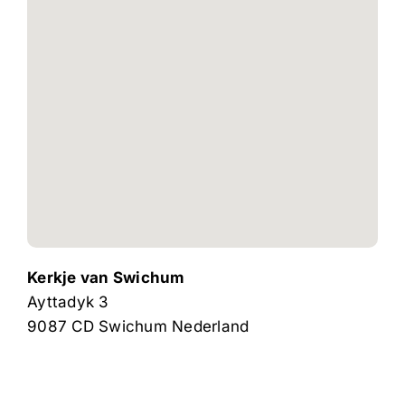
Kerkje van Swichum
Ayttadyk 3
9087 CD
Swichum
Nederland