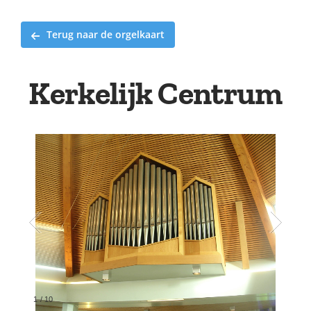
Terug naar de orgelkaart
Kerkelijk Centrum
2
/
10