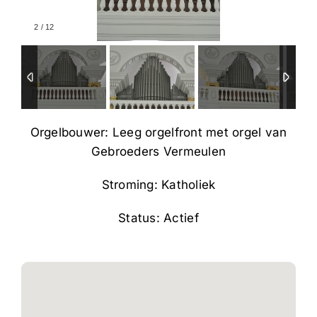
2
/
12
Orgelbouwer: Leeg orgelfront met orgel van
Gebroeders Vermeulen
Stroming: Katholiek
Status: Actief