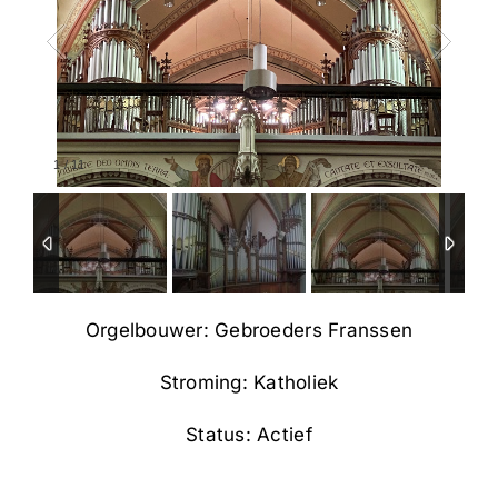
1
/
11
Orgelbouwer: Gebroeders Franssen
Stroming: Katholiek
Status: Actief