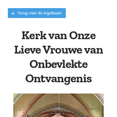
Terug naar de orgelkaart
Kerk van Onze
Lieve Vrouwe van
Onbevlekte
Ontvangenis