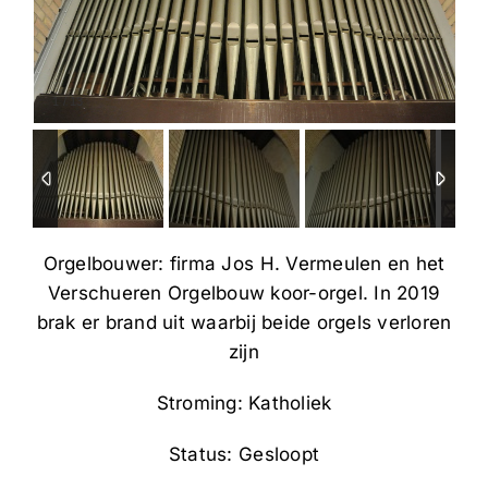
1
/
13
Orgelbouwer: firma Jos H. Vermeulen en het
Verschueren Orgelbouw koor-orgel. In 2019
brak er brand uit waarbij beide orgels verloren
zijn
Stroming: Katholiek
Status: Gesloopt