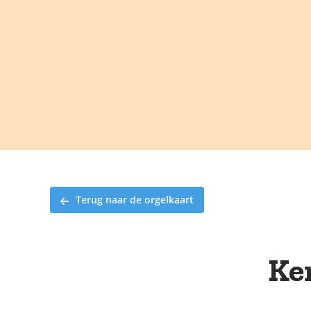
Ga
naar
inhoud
Terug naar de orgelkaart
Ker