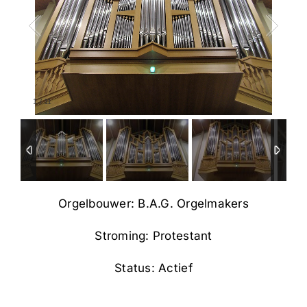
2
/
11
Orgelbouwer: B.A.G. Orgelmakers
Stroming: Protestant
Status: Actief