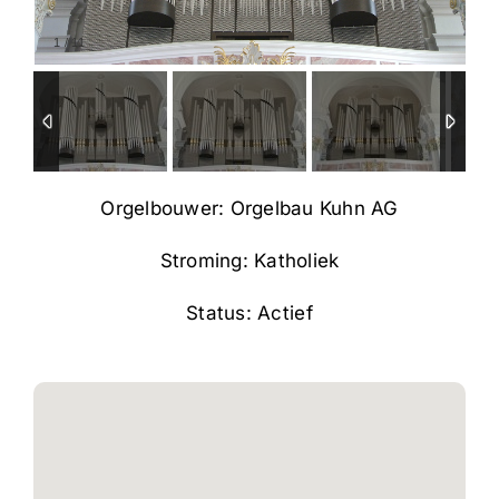
1
/
11
Orgelbouwer: Orgelbau Kuhn AG
Stroming: Katholiek
Status: Actief