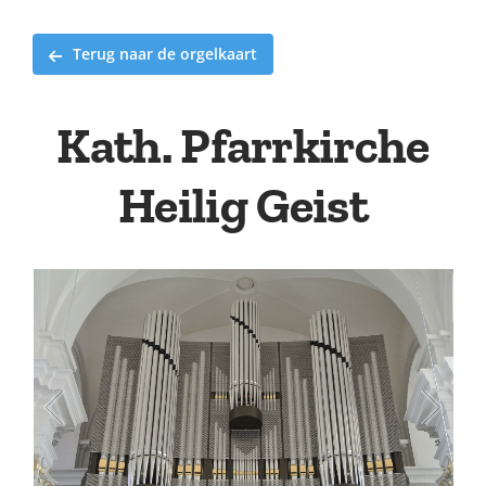
Terug naar de orgelkaart
Kath. Pfarrkirche
Heilig Geist