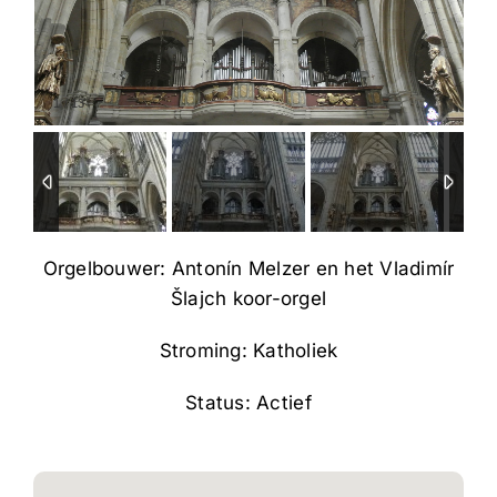
1
/
13
Orgelbouwer: Antonín Melzer en het Vladimír
Šlajch koor-orgel
Stroming: Katholiek
Status: Actief