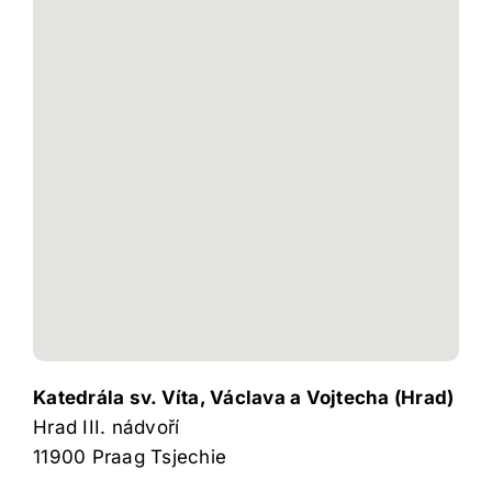
Katedrála sv. Víta, Václava a Vojtecha (Hrad)
Hrad III. nádvoří
11900
Praag
Tsjechie