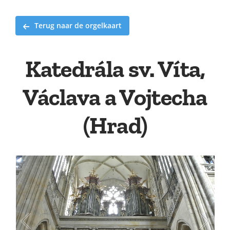
Terug naar de orgelkaart
Katedrála sv. Víta,
Václava a Vojtecha
(Hrad)