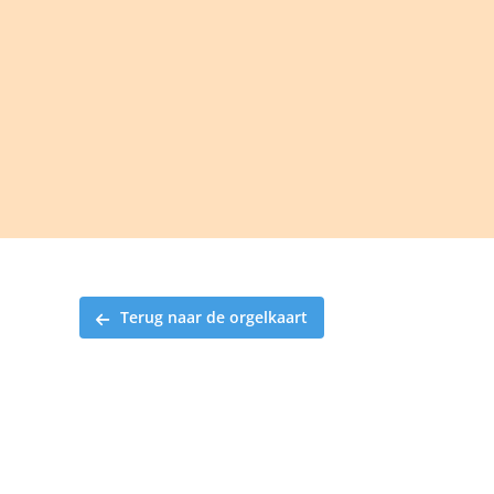
Ga
naar
inhoud
Terug naar de orgelkaart