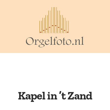
Kapel in ’t Zand