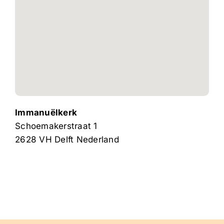
Immanuëlkerk
Schoemakerstraat 1
2628 VH
Delft
Nederland