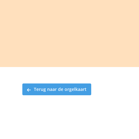
Ga
naar
inhoud
Terug naar de orgelkaart