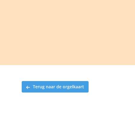
Ga
naar
inhoud
Terug naar de orgelkaart