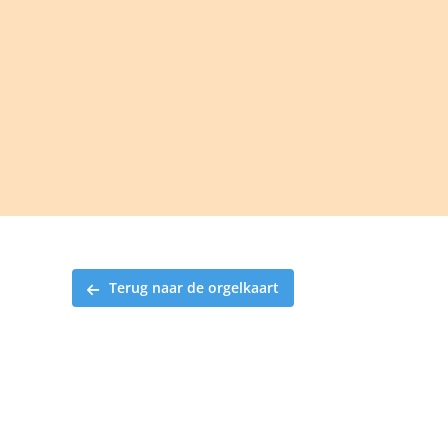
Ga
naar
inhoud
Terug naar de orgelkaart