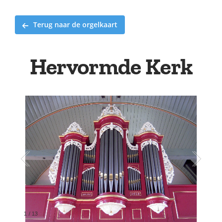
Terug naar de orgelkaart
Hervormde Kerk
1
/
13